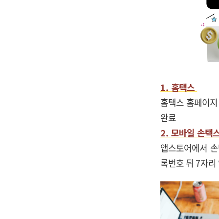
1. 홈택스
홈택스 홈페이지
완료
2. 모바일 손택
앱스토어에서 손
록번호 뒤 7자리