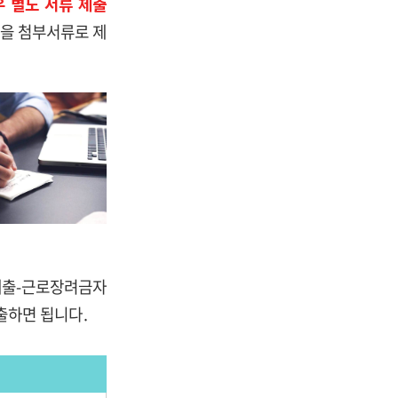
 별도 서류 제출
등을 첨부서류로 제
/제출-근로장려금자
출하면 됩니다.