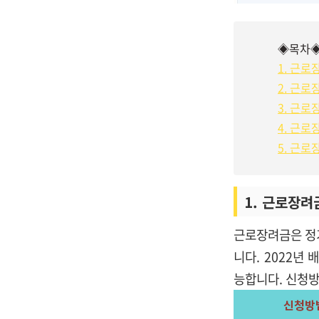
◈목차
1. 근
2. 근
3. 근
4. 근
5. 근로
1. 근로장려
근로장려금은 정
니다. 2022년
능합니다. 신청방
신청방