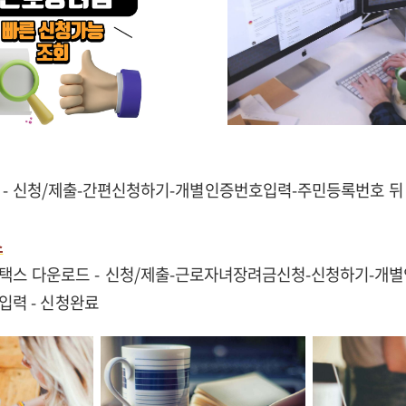
 - 신청/제출-간편신청하기-개별인증번호입력-주민등록번호 뒤 
스
택스 다운로드 - 신청/제출-근로자녀장려금신청-신청하기-개별
 입력 - 신청완료