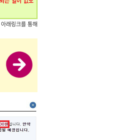
되는 일이 없도
.
아래링크를 통해