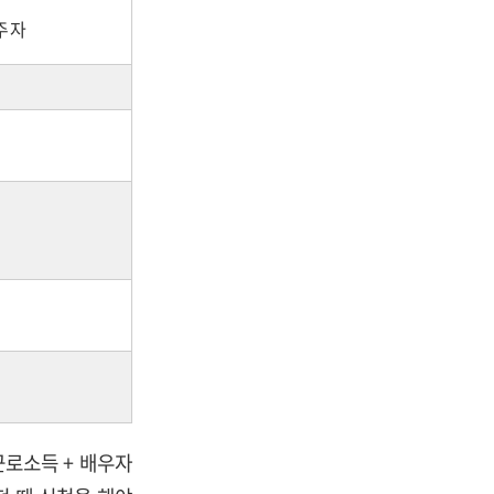
주자
근로소득 + 배우자