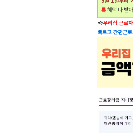
5월 1일부터 
록
혜택
다 받아
📢
우리집 근로자
빠르고 간편근로