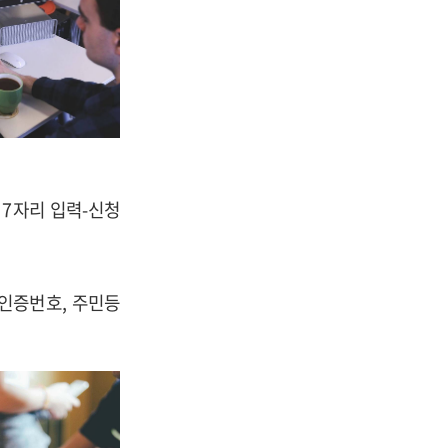
7자리 입력-신청
인증번호, 주민등