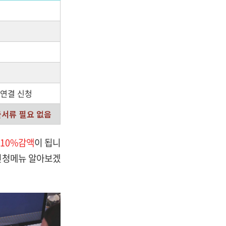
 연결 신청
출서류 필요 없음
면 10%감액
이 됩니
 신청메뉴 알아보겠