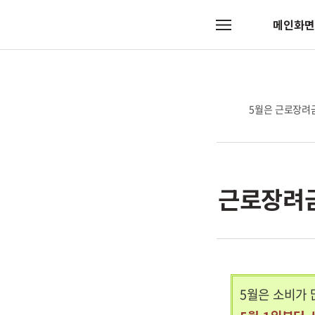
메인화면
메
뉴
5월은 근로장려금
근로장려금
5월은 소비가 