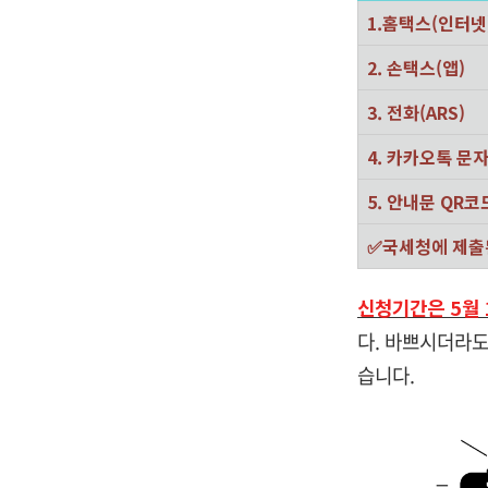
1.홈택스(인터넷
2. 손택스(앱)
3. 전화(ARS)
4. 카카오톡 문
5. 안내문 QR코
✅국세청에 제출
신청기간은 5월 
다. 바쁘시더라도
습니다.