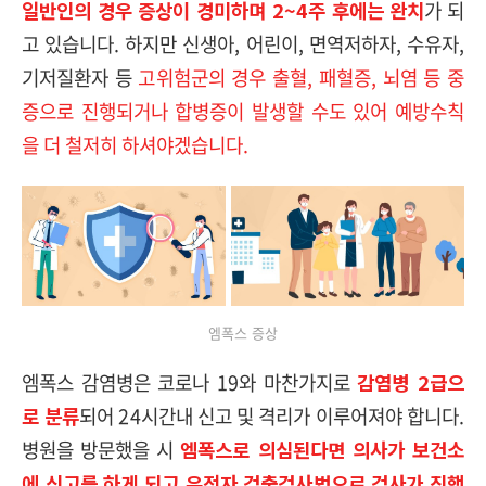
일반인의 경우 증상이 경미하며 2~4주 후에는 완치
가 되
고 있습니다. 하지만 신생아, 어린이, 면역저하자, 수유자,
기저질환자 등
고위험군의 경우 출혈, 패혈증, 뇌염 등 중
증으로 진행되거나 합병증이 발생할 수도 있어 예방수칙
을 더 철저히 하셔야겠습니다.
엠폭스 증상
엠폭스 감염병은 코로나 19와 마찬가지로
감염병 2급으
로 분류
되어 24시간내 신고 및 격리가 이루어져야 합니다.
병원을 방문했을 시
엠폭스로 의심된다면 의사가 보건소
에 신고를 하게 되고 유전자 검출검사법으로 검사가 진행