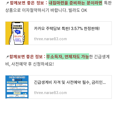
📌
함께보면 좋은 정보 :
내집마련을 준비하는 분이라면
특판
상품으로 이자절약하시기 바랍니다. 빌라도 OK
카카오 주택담보 특판! 3.57% 한정판매!
three.narae83.com
📌
함께보면 좋은 정보 :
무소득자, 연체자도 가능
한 긴급생계
비, 사전예약 후 신청하세요!
긴급생계비 자격 및 사전예약 필수, 금리인하 교육이수
three.narae83.com