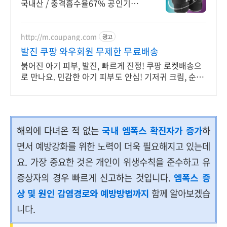
국내산 / 충격흡수율67% 공인기관
테스트 완료
http://m.coupang.com
광고
발진 쿠팡 와우회원 무제한 무료배송
붉어진 아기 피부, 발진, 빠르게 진정! 쿠팡 로켓배송으
로 만나요. 민감한 아기 피부도 안심! 기저귀 크림, 순하
게 건강을 보호하세요.
해외에 다녀온 적 없는
국내 엠폭스 확진자가 증가
하
면서 예방강화를 위한 노력이 더욱 필요해지고 있는데
요. 가장 중요한 것은 개인이 위생수칙을 준수하고 유
증상자의 경우 빠르게 신고하는 것입니다.
엠폭스 증
상 및 원인 감염경로와 예방방법까지
함께 알아보겠습
니다.