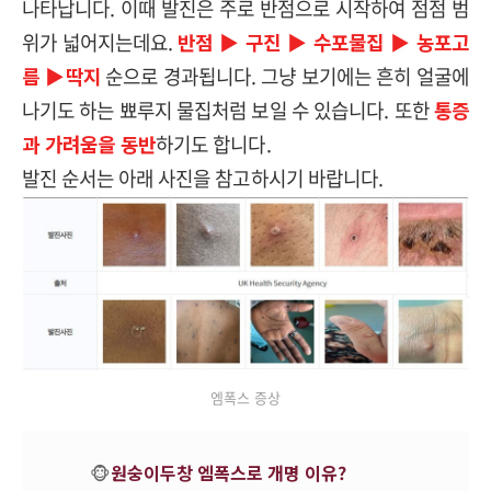
나타납니다. 이때 발진은 주로 반점으로 시작하여 점점 범
위가 넓어지는데요.
반점 ▶ 구진 ▶ 수포물집 ▶ 농포고
름 ▶딱지
순으로 경과됩니다. 그냥 보기에는 흔히 얼굴에
나기도 하는 뾰루지 물집처럼 보일 수 있습니다. 또한
통증
과 가려움을 동반
하기도 합니다.
발진 순서는 아래 사진을 참고하시기 바랍니다.
엠폭스 증상
🐵
원숭이두창 엠폭스로 개명 이유?