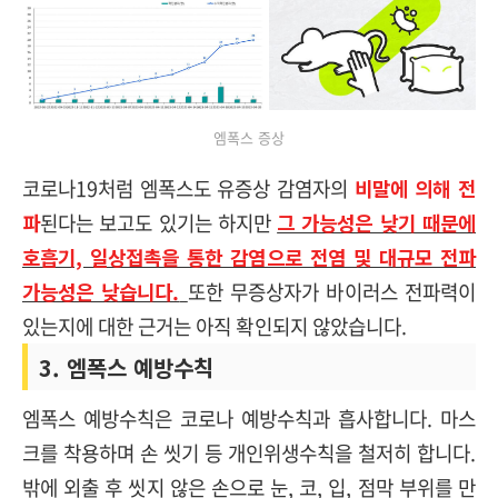
엠폭스 증상
코로나19처럼 엠폭스도 유증상 감염자의
비말에 의해 전
파
된다는 보고도 있기는 하지만
그 가능성은 낮기 때문에
호흡기, 일상접촉을 통한 감염으로 전염 및 대규모 전파
가능성은 낮습니다.
또한 무증상자가 바이러스 전파력이
있는지에 대한 근거는 아직 확인되지 않았습니다.
3. 엠폭스 예방수칙
엠폭스 예방수칙은 코로나 예방수칙과 흡사합니다. 마스
크를 착용하며 손 씻기 등 개인위생수칙을 철저히 합니다.
밖에 외출 후 씻지 않은 손으로 눈, 코, 입, 점막 부위를 만