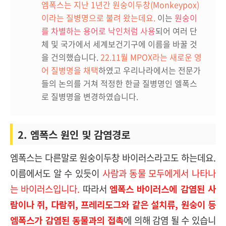
엠폭스는 지난 1년간 원숭이두창(Monkeypox)
이라는 질병명으로 불려 왔는데요.
이는
원숭이
를 차별하는 용어로 낙인처럼 사용
되어 여러 단
체 및 국가에서 세계보건기구에 이름을 바꿀 것
을 건의했습니다.
22.11월 MPOX라는 새로운 영
어 질병명을 채택
하였고 우리나라에서는 전문가
들의 논의를 거쳐 적정한 한글 질병명인 엘폭스
로 질병명을 변경하였습니다.
2. 엠폭스 원인 및 감염경로
엠폭스는 다른말로 원숭이두창 바이러스라고도 하는데요.
이름에서도 알 수 있듯이
사람과 동물 모두에게서 나타나
는 바이러스입니다.
따라서
엠폭스 바이러스에 감염된 사
람이나 쥐, 다람쥐, 프레리도그와 같은 설치류, 원숭이 등
엠폭스가 감염된 동물과의 접촉
에 의해 감염 될 수 있습니