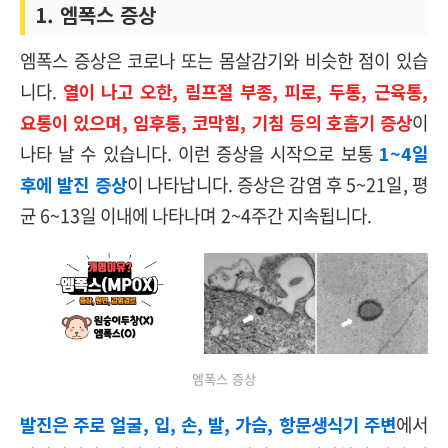
1. 엠폭스 증상
엠폭스 증상은 코로나 또는 몸살감기와 비슷한 점이 있습
니다.
열이 나고 오한, 림프절 부종, 피로, 두통, 근육통,
요통이 있으며, 임후통, 코막힘, 기침 등의 호흡기 증상
이
나타 날 수 있습니다. 이런 증상을 시작으로 보통
1~4일
후에 발진 증상
이 나타납니다. 증상은 감염 후 5~21일, 평
균 6~13일 이내에 나타나며 2~4주간 지속됩니다.
엠폭스 증상
발진은 주로 얼굴, 입, 손, 발, 가슴, 항문생식기 주변
에서