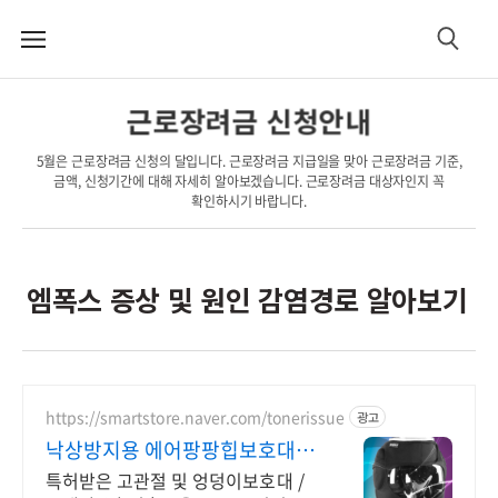
메
검
뉴
색
근로장려금 신청안내
5월은 근로장려금 신청의 달입니다. 근로장려금 지급일을 맞아 근로장려금 기준,
금액, 신청기간에 대해 자세히 알아보겠습니다. 근로장려금 대상자인지 꼭
확인하시기 바랍니다.
엠폭스 증상 및 원인 감염경로 알아보기
https://smartstore.naver.com/tonerissue
광고
낙상방지용 에어팡팡힙보호대
1+1 상품 할인
특허받은 고관절 및 엉덩이보호대 /